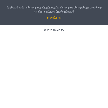
ჩვენთან განთავსებული კონტენტი გაზიარებულია სხვადასხვა საჯაროდ
გავრცელებული წყაროებიდან.
▶ ლინკები
©
2026
NAXE.TV