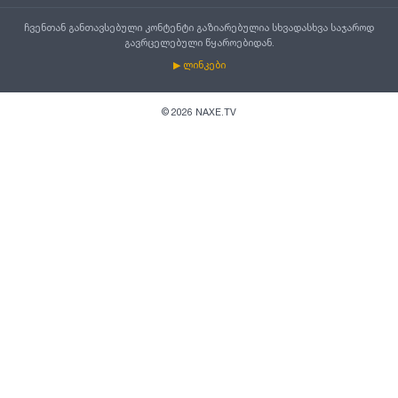
ჩვენთან განთავსებული კონტენტი გაზიარებულია სხვადასხვა საჯაროდ
გავრცელებული წყაროებიდან.
▶ ლინკები
©
2026
NAXE.TV