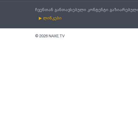
ჩვენთან განთავსებული კონტენტი გაზიარებულ
▶ ლინკები
©
2026
NAXE.TV