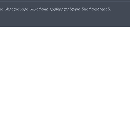
ია სხვადასხვა საჯაროდ გავრცელებული წყაროებიდან.