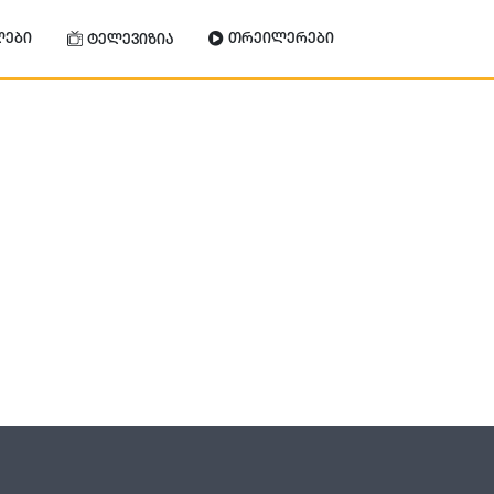
ლები
თრეილერები
ტელევიზია