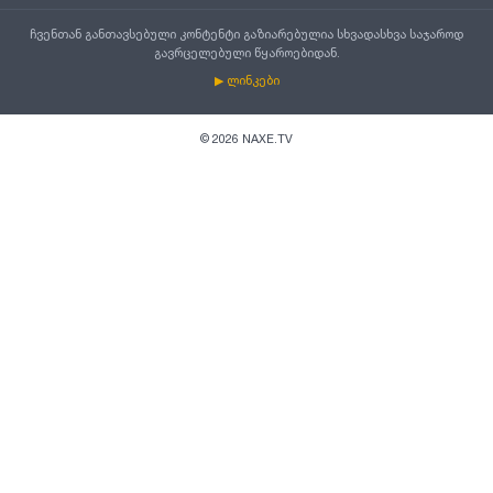
ჩვენთან განთავსებული კონტენტი გაზიარებულია სხვადასხვა საჯაროდ
გავრცელებული წყაროებიდან.
▶ ლინკები
©
2026
NAXE.TV