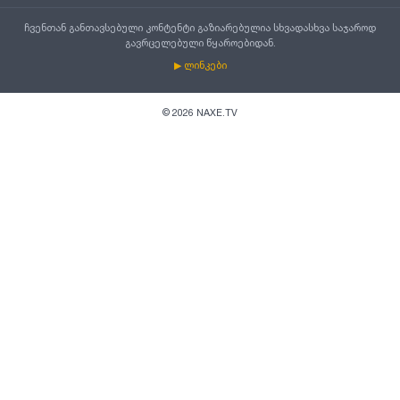
ჩვენთან განთავსებული კონტენტი გაზიარებულია სხვადასხვა საჯაროდ
გავრცელებული წყაროებიდან.
▶ ლინკები
©
2026
NAXE.TV