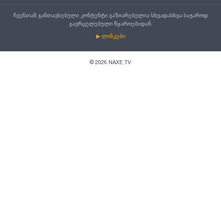
ჩვენთან განთავსებული კონტენტი გაზიარებულია სხვადასხვა საჯაროდ
გავრცელებული წყაროებიდან.
▶ ლინკები
©
2026
NAXE.TV