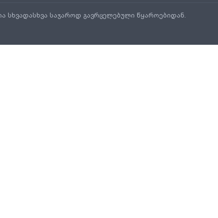
ია სხვადასხვა საჯაროდ გავრცელებული წყაროებიდან.