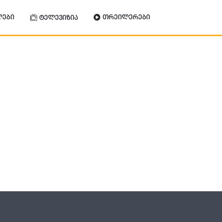
ლები
თრეილერები
ტელევიზია