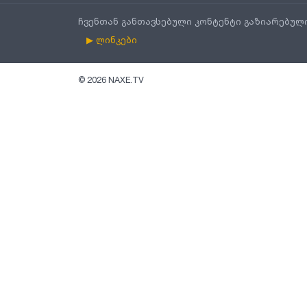
ჩვენთან განთავსებული კონტენტი გაზიარებულ
▶ ლინკები
©
2026
NAXE.TV