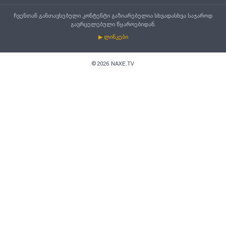
ჩვენთან განთავსებული კონტენტი გაზიარებულია სხვადასხვა საჯაროდ
გავრცელებული წყაროებიდან.
▶ ლინკები
©
2026
NAXE.TV