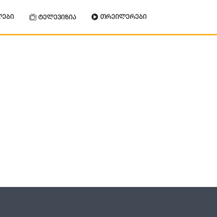
ლები
თრეილერები
ტელევიზია