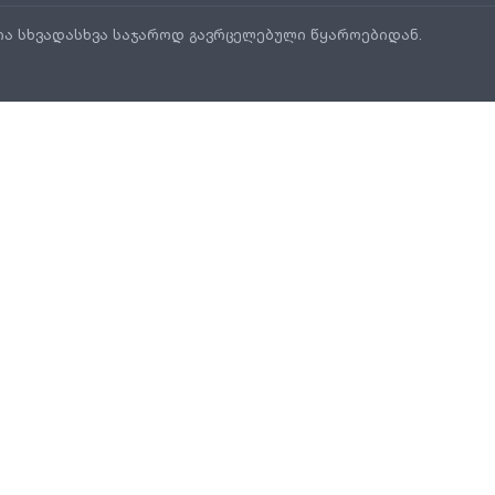
ია სხვადასხვა საჯაროდ გავრცელებული წყაროებიდან.