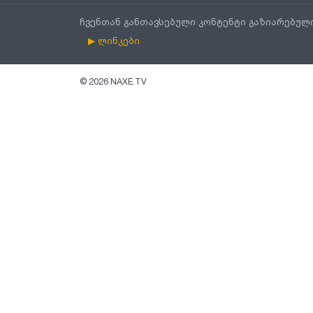
ჩვენთან განთავსებული კონტენტი გაზიარებულ
▶ ლინკები
©
2026
NAXE.TV