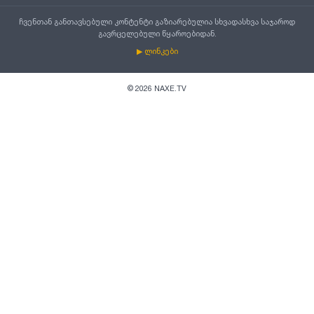
ჩვენთან განთავსებული კონტენტი გაზიარებულია სხვადასხვა საჯაროდ
გავრცელებული წყაროებიდან.
▶ ლინკები
©
2026
NAXE.TV