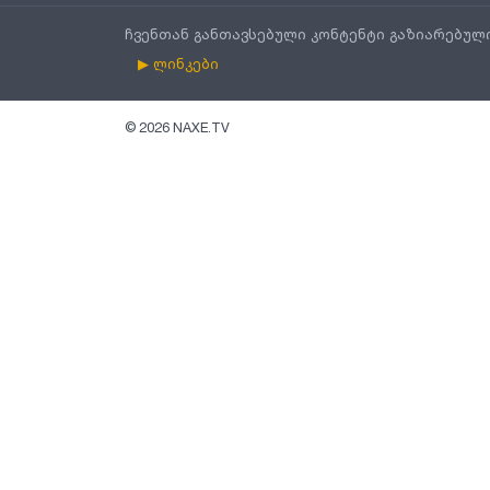
ჩვენთან განთავსებული კონტენტი გაზიარებულ
▶ ლინკები
©
2026
NAXE.TV