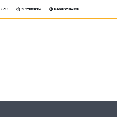
ლები
თრეილერები
ტელევიზია