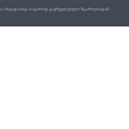
ია სხვადასხვა საჯაროდ გავრცელებული წყაროებიდან.