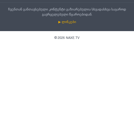
ჩვენთან განთავსებული კონტენტი გაზიარებულია სხვადასხვა საჯაროდ
გავრცელებული წყაროებიდან.
▶ ლინკები
©
2026
NAXE.TV