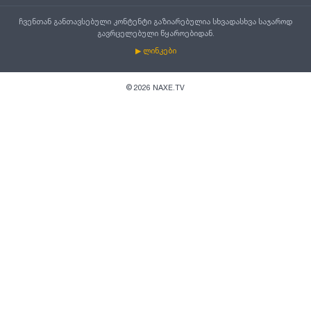
ჩვენთან განთავსებული კონტენტი გაზიარებულია სხვადასხვა საჯაროდ
გავრცელებული წყაროებიდან.
▶ ლინკები
©
2026
NAXE.TV