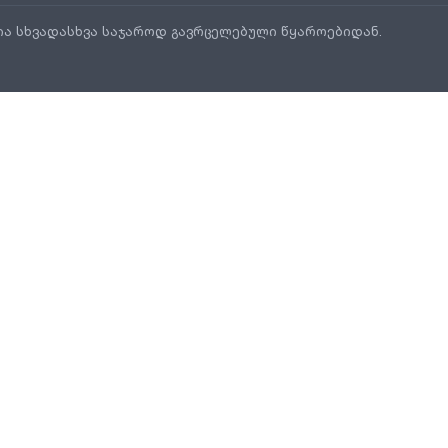
ია სხვადასხვა საჯაროდ გავრცელებული წყაროებიდან.