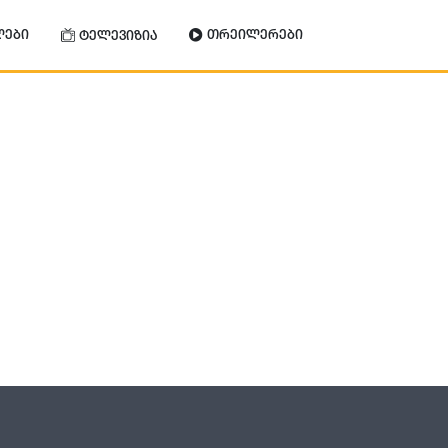
ლები
თრეილერები
ტელევიზია