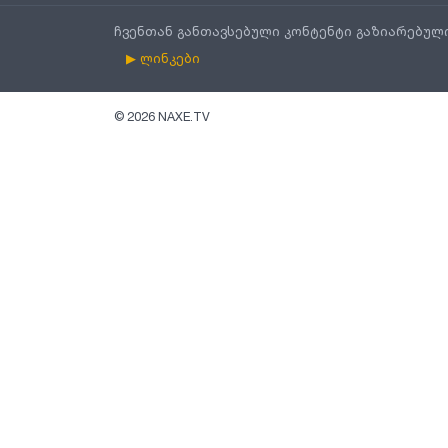
ჩვენთან განთავსებული კონტენტი გაზიარებულ
▶ ლინკები
©
2026
NAXE.TV