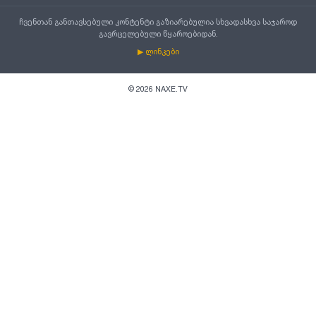
ჩვენთან განთავსებული კონტენტი გაზიარებულია სხვადასხვა საჯაროდ
გავრცელებული წყაროებიდან.
▶ ლინკები
©
2026
NAXE.TV