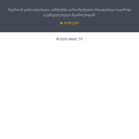
ჩვენთან განთავსებული კონტენტი გაზიარებულია სხვადასხვა საჯაროდ
გავრცელებული წყაროებიდან.
▶ ლინკები
©
2026
NAXE.TV