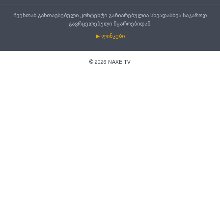
ჩვენთან განთავსებული კონტენტი გაზიარებულია სხვადასხვა საჯაროდ
გავრცელებული წყაროებიდან.
▶ ლინკები
©
2026
NAXE.TV