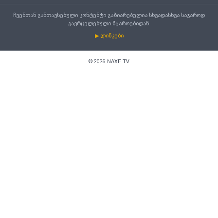
ჩვენთან განთავსებული კონტენტი გაზიარებულია სხვადასხვა საჯაროდ
გავრცელებული წყაროებიდან.
▶ ლინკები
©
2026
NAXE.TV