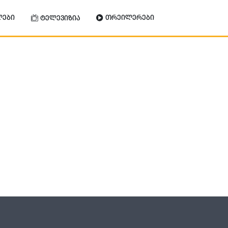
ლები
თრეილერები
ტელევიზია