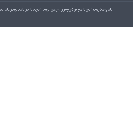
ია სხვადასხვა საჯაროდ გავრცელებული წყაროებიდან.