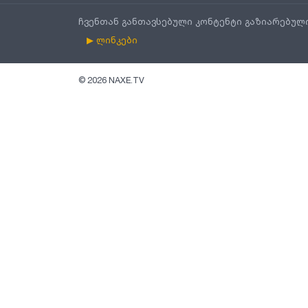
ჩვენთან განთავსებული კონტენტი გაზიარებულ
▶ ლინკები
©
2026
NAXE.TV