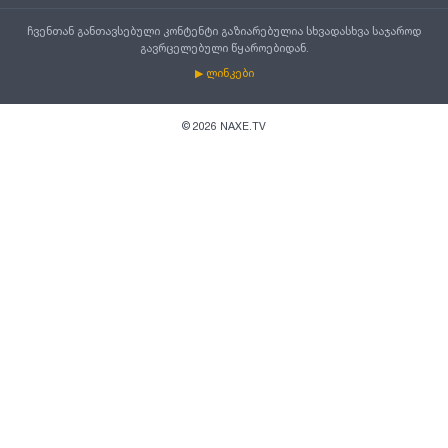
ჩვენთან განთავსებული კონტენტი გაზიარებულია სხვადასხვა საჯაროდ
გავრცელებული წყაროებიდან.
▶ ლინკები
©
2026
NAXE.TV