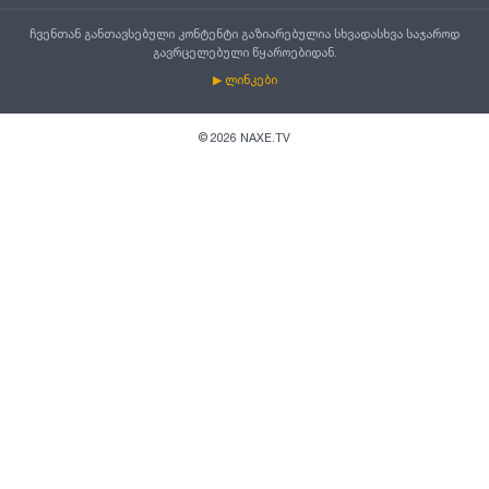
ჩვენთან განთავსებული კონტენტი გაზიარებულია სხვადასხვა საჯაროდ
გავრცელებული წყაროებიდან.
▶ ლინკები
©
2026
NAXE.TV