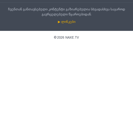
ჩვენთან განთავსებული კონტენტი გაზიარებულია სხვადასხვა საჯაროდ
გავრცელებული წყაროებიდან.
▶ ლინკები
©
2026
NAXE.TV