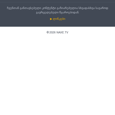
ჩვენთან განთავსებული კონტენტი გაზიარებულია სხვადასხვა საჯაროდ
გავრცელებული წყაროებიდან.
▶ ლინკები
©
2026
NAXE.TV