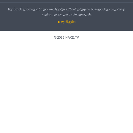
ჩვენთან განთავსებული კონტენტი გაზიარებულია სხვადასხვა საჯაროდ
გავრცელებული წყაროებიდან.
▶ ლინკები
©
2026
NAXE.TV