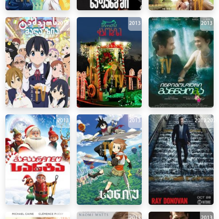
2013
2013
2013
2013
2013
2013
,
202
2013
2013
2013