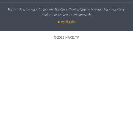
ჩვენთან განთავსებული კონტენტი გაზიარებულია სხვადასხვა საჯაროდ
გავრცელებული წყაროებიდან.
▶ ლინკები
©
2026
NAXE.TV