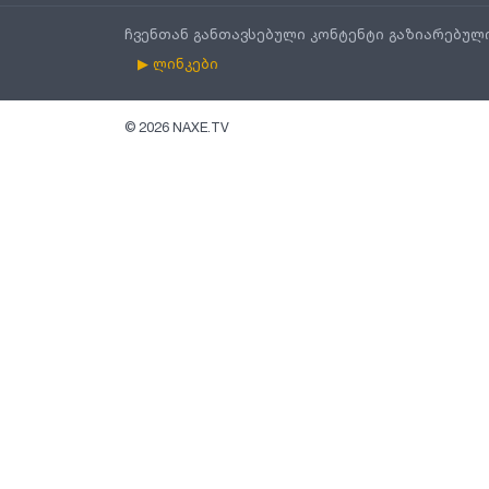
ჩვენთან განთავსებული კონტენტი გაზიარებულ
▶ ლინკები
©
2026
NAXE.TV