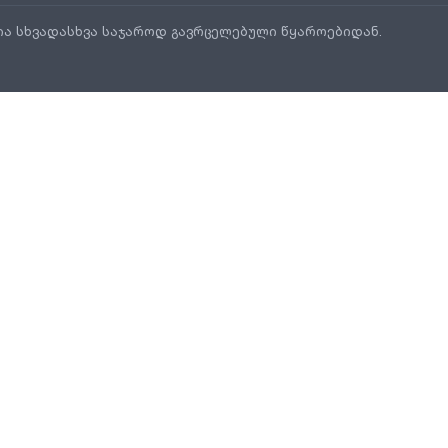
ია სხვადასხვა საჯაროდ გავრცელებული წყაროებიდან.