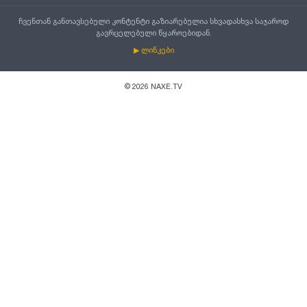
ჩვენთან განთავსებული კონტენტი გაზიარებულია სხვადასხვა საჯაროდ
გავრცელებული წყაროებიდან.
▶ ლინკები
©
2026
NAXE.TV