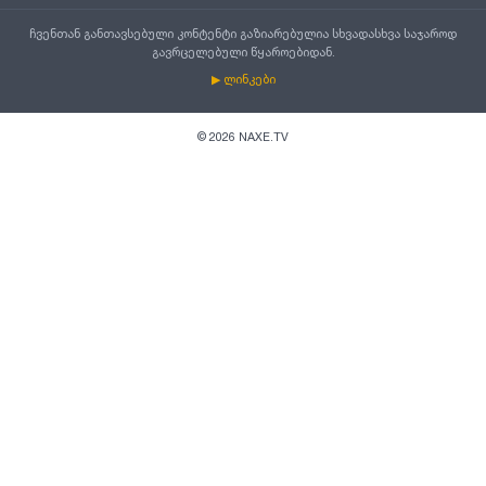
ჩვენთან განთავსებული კონტენტი გაზიარებულია სხვადასხვა საჯაროდ
გავრცელებული წყაროებიდან.
▶ ლინკები
©
2026
NAXE.TV