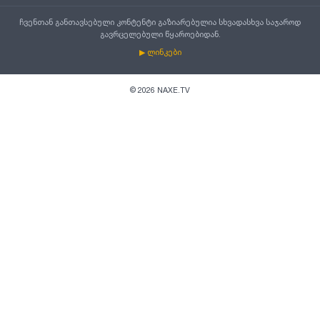
ჩვენთან განთავსებული კონტენტი გაზიარებულია სხვადასხვა საჯაროდ
გავრცელებული წყაროებიდან.
▶ ლინკები
©
2026
NAXE.TV