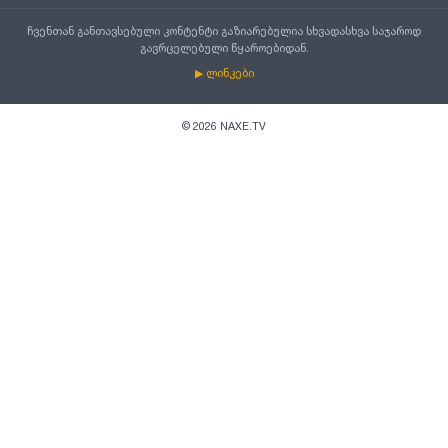
ჩვენთან განთავსებული კონტენტი გაზიარებულია სხვადასხვა საჯაროდ
გავრცელებული წყაროებიდან.
▶ ლინკები
©
2026
NAXE.TV