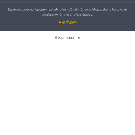
ჩვენთან განთავსებული კონტენტი გაზიარებულია სხვადასხვა საჯაროდ
გავრცელებული წყაროებიდან.
▶ ლინკები
©
2026
NAXE.TV