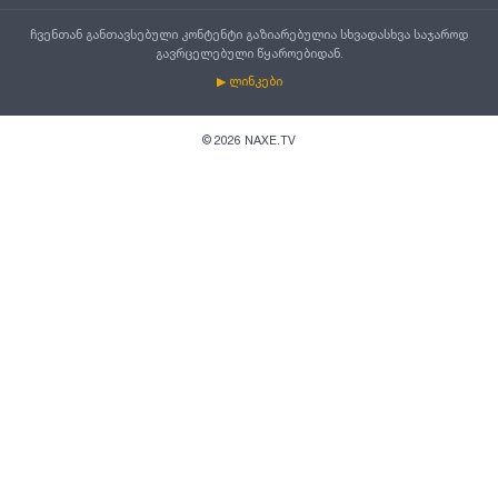
ჩვენთან განთავსებული კონტენტი გაზიარებულია სხვადასხვა საჯაროდ
გავრცელებული წყაროებიდან.
▶ ლინკები
©
2026
NAXE.TV