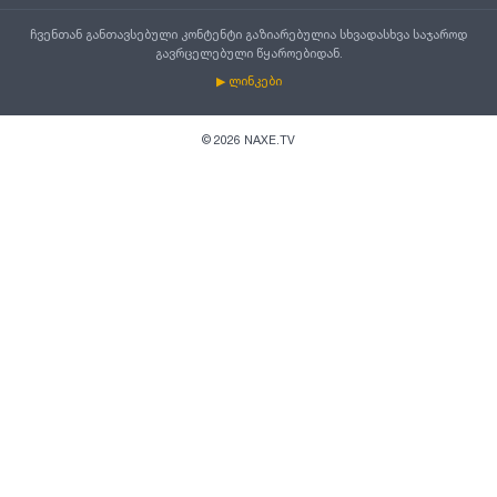
ჩვენთან განთავსებული კონტენტი გაზიარებულია სხვადასხვა საჯაროდ
გავრცელებული წყაროებიდან.
▶ ლინკები
©
2026
NAXE.TV