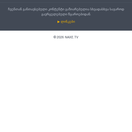
ჩვენთან განთავსებული კონტენტი გაზიარებულია სხვადასხვა საჯაროდ
გავრცელებული წყაროებიდან.
▶ ლინკები
©
2026
NAXE.TV