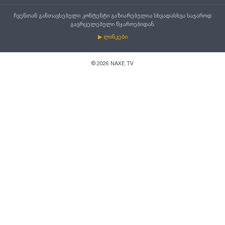
ჩვენთან განთავსებული კონტენტი გაზიარებულია სხვადასხვა საჯაროდ
გავრცელებული წყაროებიდან.
▶ ლინკები
©
2026
NAXE.TV