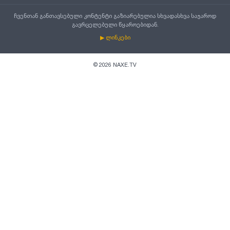
ჩვენთან განთავსებული კონტენტი გაზიარებულია სხვადასხვა საჯაროდ
გავრცელებული წყაროებიდან.
▶ ლინკები
©
2026
NAXE.TV