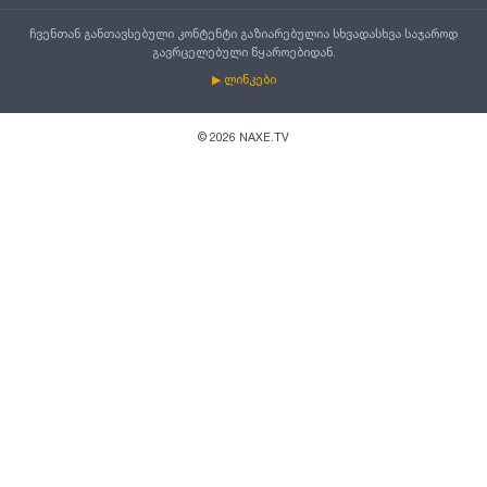
ჩვენთან განთავსებული კონტენტი გაზიარებულია სხვადასხვა საჯაროდ
გავრცელებული წყაროებიდან.
▶ ლინკები
©
2026
NAXE.TV