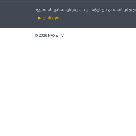
ჩვენთან განთავსებული კონტენტი გაზიარებულ
▶ ლინკები
©
2026
NAXE.TV