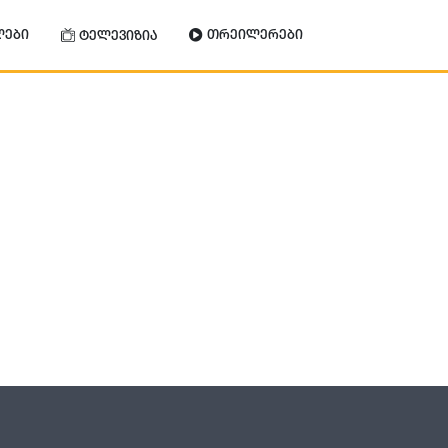
ლები
თრეილერები
ტელევიზია