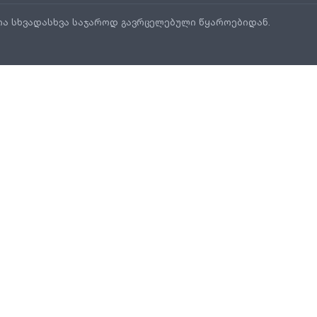
ია სხვადასხვა საჯაროდ გავრცელებული წყაროებიდან.