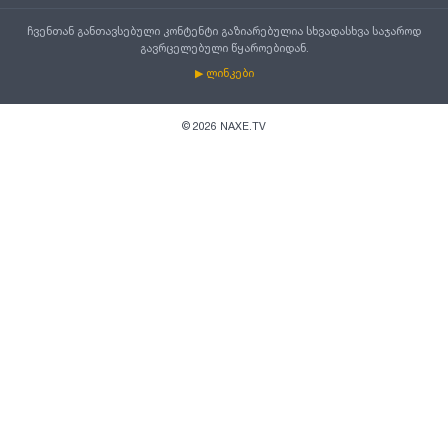
ჩვენთან განთავსებული კონტენტი გაზიარებულია სხვადასხვა საჯაროდ
გავრცელებული წყაროებიდან.
▶ ლინკები
©
2026
NAXE.TV