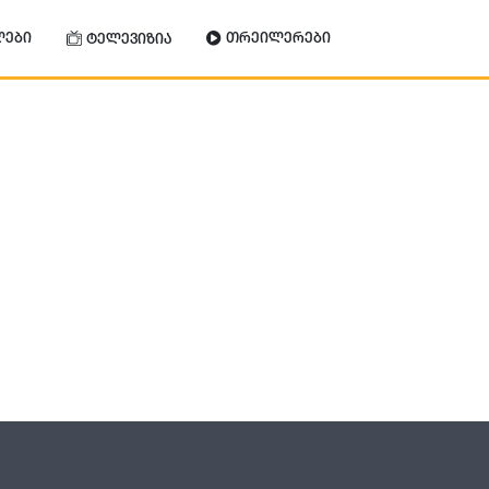
ლები
თრეილერები
ტელევიზია