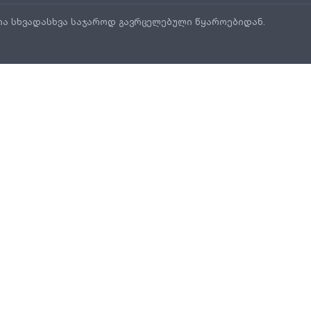
ია სხვადასხვა საჯაროდ გავრცელებული წყაროებიდან.