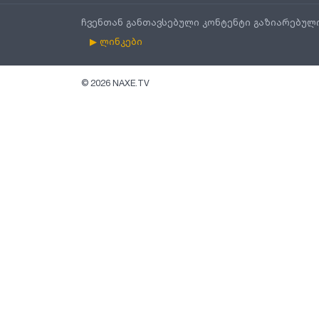
ჩვენთან განთავსებული კონტენტი გაზიარებულ
▶ ლინკები
©
2026
NAXE.TV