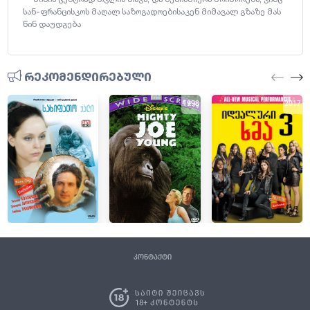
სან-ფრანცისკოს მაღალ საზოგადოებისაკენ მიმავალ გზაზე მას
წინ დაუდგება
რეკომენდირებული
2009
1998
2017
კონტაქტი