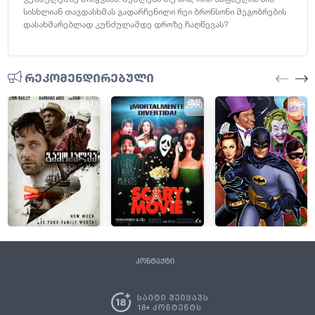
სისხლიან თავდასხმას გადარჩენილი რეი ბრონსონი მეგობრების
დასახმარებლად კუნძულამდე დროზე ჩაღწევას?
რეკომენდირებული
2017
2000
1966
კონტაქტი